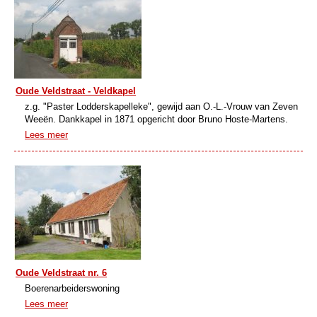
Oude Veldstraat - Veldkapel
z.g. "Paster Lodderskapelleke", gewijd aan O.-L.-Vrouw van Zeven
Weeën. Dankkapel in 1871 opgericht door Bruno Hoste-Martens.
Lees meer
Oude Veldstraat nr. 6
Boerenarbeiderswoning
Lees meer