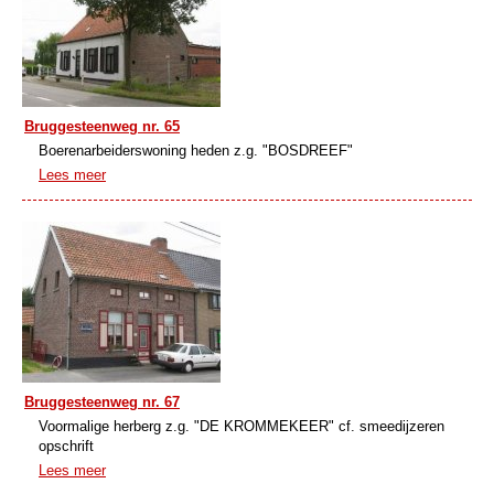
Bruggesteenweg nr. 65
Boerenarbeiderswoning heden z.g. "BOSDREEF"
Lees meer
Bruggesteenweg nr. 67
Voormalige herberg z.g. "DE KROMMEKEER" cf. smeedijzeren
opschrift
Lees meer