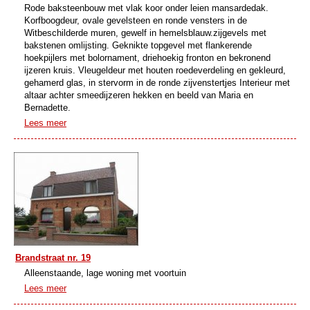
Rode baksteenbouw met vlak koor onder leien mansardedak.
Korfboogdeur, ovale gevelsteen en ronde vensters in de
Witbeschilderde muren, gewelf in hemelsblauw.zijgevels met
bakstenen omlijsting. Geknikte topgevel met flankerende
hoekpijlers met bolornament, driehoekig fronton en bekronend
ijzeren kruis. Vleugeldeur met houten roedeverdeling en gekleurd,
gehamerd glas, in stervorm in de ronde zijvenstertjes Interieur met
altaar achter smeedijzeren hekken en beeld van Maria en
Bernadette.
Lees meer
Brandstraat nr. 19
Alleenstaande, lage woning met voortuin
Lees meer