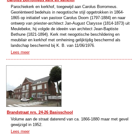
Parochiekerk en kerkhof, toegewijd aan Carolus Borromeus.
Georiënteerd bedehuis in neogotische stijl opgetrokken in 1864-
1865 op initiatief van pastoor Carolus Doom (1797-1884) en naar
ontwerp van priester-architect Jan-August Clarysse (1814-1873) uit
Meulebeke, hij volgde de ideeën van architect Jean-Baptiste
Bethune (1821-1894). Kerk met neogotische beschildering en
meubilair en kerkhof met omheining gelijktijdig beschermd als
landschap beschermd bij K. B. van 11/06/1976.
Lees meer
Brandstraat nrs. 24-26 Basisschool
Volume aan de straat daterend van ca. 1866-1880 maar met gevel
gewijzigd in 1952.
Lees meer