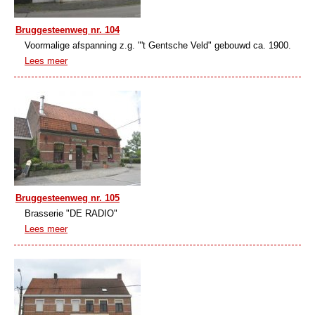
Bruggesteenweg nr. 104
Voormalige afspanning z.g. "'t Gentsche Veld" gebouwd ca. 1900.
Lees meer
Bruggesteenweg nr. 105
Brasserie "DE RADIO"
Lees meer