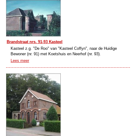
Brandstraat nrs. 91-93 Kasteel
Kasteel z.g. "De Roo" van "Kasteel Coffyn", naar de Huidige
Bewoner (nr. 91) met Koetshuis en Neerhof (nr. 93).
Lees meer