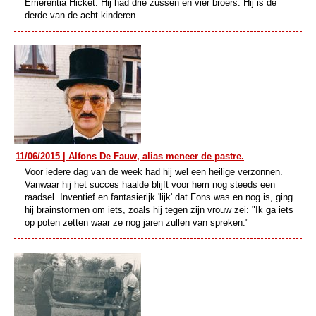
Emerentia Hicket. Hij had drie zussen en vier broers. Hij is de
derde van de acht kinderen.
11/06/2015 | Alfons De Fauw, alias meneer de pastre.
Voor iedere dag van de week had hij wel een heilige verzonnen.
Vanwaar hij het succes haalde blijft voor hem nog steeds een
raadsel. Inventief en fantasierijk 'lijk' dat Fons was en nog is, ging
hij brainstormen om iets, zoals hij tegen zijn vrouw zei: "Ik ga iets
op poten zetten waar ze nog jaren zullen van spreken."