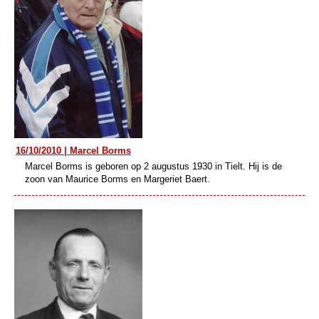
16/10/2010 | Marcel Borms
Marcel Borms is geboren op 2 augustus 1930 in Tielt. Hij is de
zoon van Maurice Borms en Margeriet Baert.