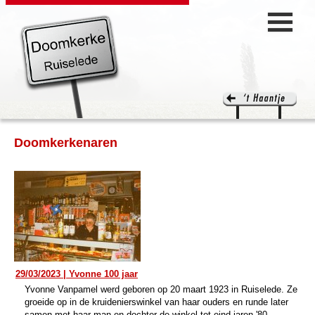
Doomkerkenaren
29/03/2023 | Yvonne 100 jaar
Yvonne Vanpamel werd geboren op 20 maart 1923 in Ruiselede. Ze
groeide op in de kruidenierswinkel van haar ouders en runde later
samen met haar man en dochter de winkel tot eind jaren '80.