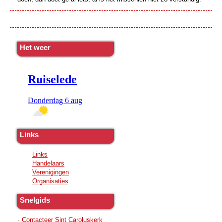
Het weer
Links
Links
Handelaars
Verenigingen
Organisaties
Snelgids
·
Contacteer Sint Caroluskerk