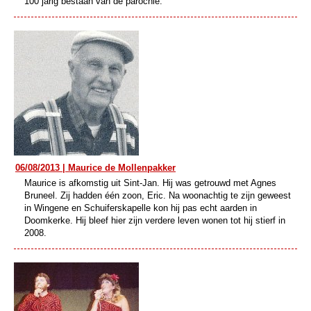
100 jarig bestaan van de parochie.
06/08/2013 | Maurice de Mollenpakker
Maurice is afkomstig uit Sint-Jan. Hij was getrouwd met Agnes
Bruneel. Zij hadden één zoon, Eric. Na woonachtig te zijn geweest
in Wingene en Schuiferskapelle kon hij pas echt aarden in
Doomkerke. Hij bleef hier zijn verdere leven wonen tot hij stierf in
2008.