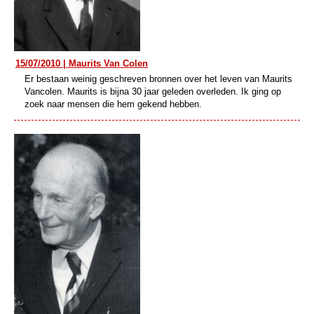
15/07/2010 | Maurits Van Colen
Er bestaan weinig geschreven bronnen over het leven van Maurits
Vancolen. Maurits is bijna 30 jaar geleden overleden. Ik ging op
zoek naar mensen die hem gekend hebben.