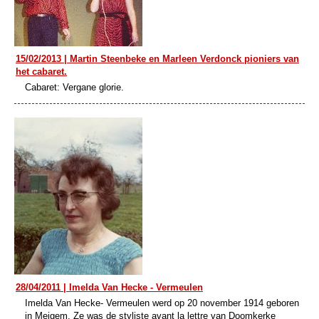
15/02/2013 | Martin Steenbeke en Marleen Verdonck pioniers van
het cabaret.
Cabaret: Vergane glorie.
28/04/2011 | Imelda Van Hecke - Vermeulen
Imelda Van Hecke- Vermeulen werd op 20 november 1914 geboren
in Meigem. Ze was de styliste avant la lettre van Doomkerke