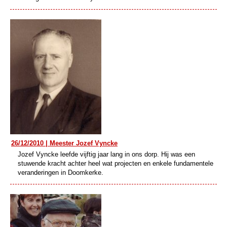
26/12/2010 | Meester Jozef Vyncke
Jozef Vyncke leefde vijftig jaar lang in ons dorp. Hij was een
stuwende kracht achter heel wat projecten en enkele fundamentele
veranderingen in Doomkerke.