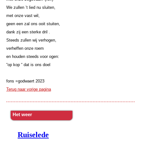
We zullen ’t lied nu sluiten,
met onze vast wil,
geen een zal ons ooit stuiten,
dank zij een sterke dril .
Steeds zullen wij verhogen,
verheffen onze roem
en houden steeds voor ogen:
“op kop “ dat is ons doel
fons =godwaert 2023
Terug naar vorige pagina
Het weer