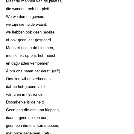
Maar de mannen van de plaatse,
die wonnen toch het pleit.
We worden nu gevierd,
we zijn die hulde waard,
we hebben ook geen moeite,
of ook geen last gespaard .
Men zet ons in de bloemen,
men klinkt op ons het meest,
en dagbladen vernoemen:
Alom ons naam het eerst .(refr)
Ons lied wil nu verkonden,
dat op het groene veld,
van uren in het ronde,
Doomkerke is de held.
Geen een die ons kan kloppen,
daar is geen spelen aan,
geen een die ons kan stoppen,
met onze zegevaan. (refr)