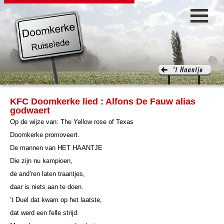
KFC Doomkerke lied : Alfons De Fauw alias
godwaert
Op de wijze van: The Yellow rose of Texas
Doomkerke promoveert.
De mannen van HET HAANTJE
Die zijn nu kampioen,
de and’ren laten traantjes,
daar is niets aan te doen.
’t Duel dat kwam op het laatste,
dat werd een felle strijd.