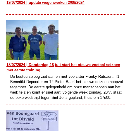
19/07/2024 | update wegenwerken 2/08/2024
18/07/2024 | Donderdag 18 juli start het nieuwe voetbal seizoen
met eerste training.
De bestuursploeg ziet samen met voorzitter Franky Rutsaert, T1
Benedikt Depoorter en T2 Pieter Baert het nieuwe seizoen hoopvol
tegemoet. De eerste gelegenheid om onze manschappen aan het
werk te zien komt er snel aan: volgende week zondag, 28/7, staat
de bekerwedstrijd tegen Sint-Joris gepland, thuis om 17u00.