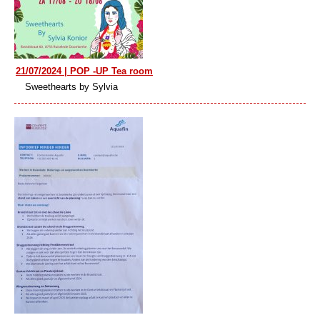
21/07/2024 | POP -UP Tea room
Sweethearts by Sylvia