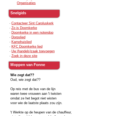
Organisaties
Snelgids
·
Contacteer Sint Caroluskerk
·
Zo is Doomkerke
·
Doomkerke in een notendop
·
Dorpslied
·
Kamphuislied
·
KFC Doomkerke lied
·
Uw (handels)zaak toevoegen
·
Zoek in deze site
Moppen van Fonne
Wie zegt dat??
Oud, wie zegt dat??
Op reis met de bus van de lijn
waren twee vrouwen aan 't twisten
omdat ze het begot niet wisten
voor wie de laatste plaats zou zijn.
't Werkte op de heupen van de chauffeur,