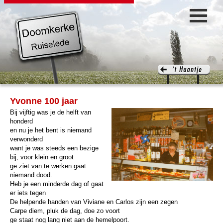
Yvonne 100 jaar
Bij vijftig was je de helft van
honderd
en nu je het bent is niemand
verwonderd
want je was steeds een bezige
bij, voor klein en groot
ge ziet van te werken gaat
niemand dood.
Heb je een minderde dag of gaat
er iets tegen
De helpende handen van Viviane en Carlos zijn een zegen
Carpe diem, pluk de dag, doe zo voort
ge staat nog lang niet aan de hemelpoort.