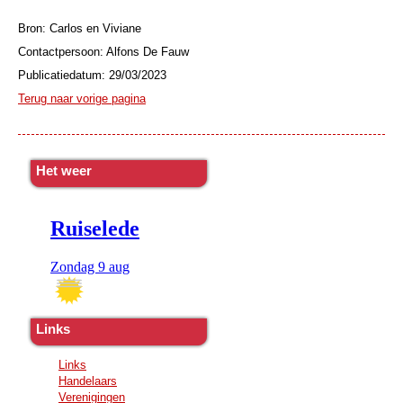
Bron: Carlos en Viviane
Contactpersoon: Alfons De Fauw
Publicatiedatum: 29/03/2023
Terug naar vorige pagina
Het weer
Links
Links
Handelaars
Verenigingen