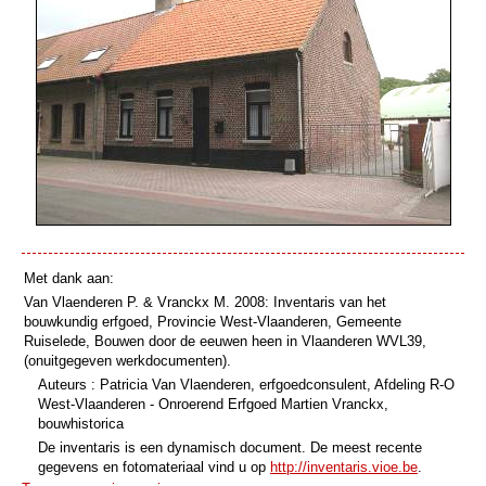
Met dank aan:
Van Vlaenderen P. & Vranckx M. 2008: Inventaris van het
bouwkundig erfgoed, Provincie West-Vlaanderen, Gemeente
Ruiselede, Bouwen door de eeuwen heen in Vlaanderen WVL39,
(onuitgegeven werkdocumenten).
Auteurs : Patricia Van Vlaenderen, erfgoedconsulent, Afdeling R-O
West-Vlaanderen - Onroerend Erfgoed Martien Vranckx,
bouwhistorica
De inventaris is een dynamisch document. De meest recente
gegevens en fotomateriaal vind u op
http://inventaris.vioe.be
.