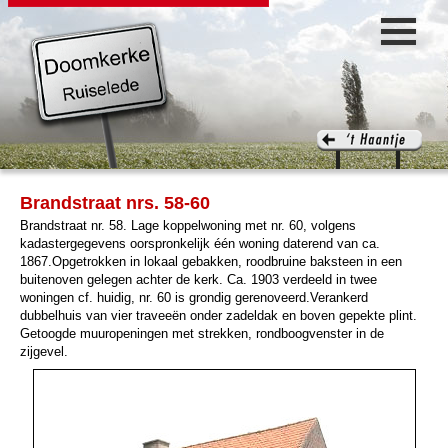
Brandstraat nrs. 58-60
Brandstraat nr. 58. Lage koppelwoning met nr. 60, volgens
kadastergegevens oorspronkelijk één woning daterend van ca.
1867.Opgetrokken in lokaal gebakken, roodbruine baksteen in een
buitenoven gelegen achter de kerk. Ca. 1903 verdeeld in twee
woningen cf. huidig, nr. 60 is grondig gerenoveerd.Verankerd
dubbelhuis van vier traveeën onder zadeldak en boven gepekte plint.
Getoogde muuropeningen met strekken, rondboogvenster in de
zijgevel.