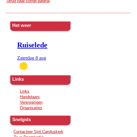
Terug naar vorige pagina
Het weer
Links
Links
Handelaars
Verenigingen
Organisaties
Snelgids
·
Contacteer Sint Caroluskerk