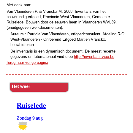
Met dank aan:
Van Vlaenderen P. & Vranckx M. 2008: Inventaris van het
bouwkundig erfgoed, Provincie West-Vlaanderen, Gemeente
Ruiselede, Bouwen door de eeuwen heen in Vlaanderen WVL39,
(onuitgegeven werkdocumenten).
Auteurs : Patricia Van Vlaenderen, erfgoedconsulent, Afdeling R-O
West-Vlaanderen - Onroerend Erfgoed Martien Vranckx,
bouwhistorica
De inventaris is een dynamisch document. De meest recente
gegevens en fotomateriaal vind u op
http://inventaris.vioe.be
.
Terug naar vorige pagina
Het weer