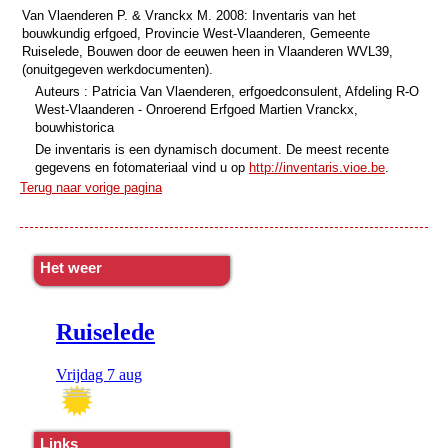
Van Vlaenderen P. & Vranckx M. 2008: Inventaris van het
bouwkundig erfgoed, Provincie West-Vlaanderen, Gemeente
Ruiselede, Bouwen door de eeuwen heen in Vlaanderen WVL39,
(onuitgegeven werkdocumenten).
Auteurs : Patricia Van Vlaenderen, erfgoedconsulent, Afdeling R-O
West-Vlaanderen - Onroerend Erfgoed Martien Vranckx,
bouwhistorica
De inventaris is een dynamisch document. De meest recente
gegevens en fotomateriaal vind u op
http://inventaris.vioe.be
.
Terug naar vorige pagina
Het weer
Links