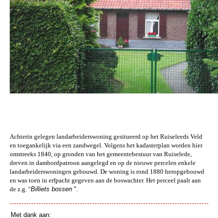
Achterin gelegen landarbeiderswoning gesitueerd op het Ruiseleeds Veld
en toegankelijk via een zandwegel. Volgens het kadasterplan worden hier
omstreeks 1840, op gronden van het gemeentebestuur van Ruiselede,
dreven in dambordpatroon aangelegd en op de nieuwe percelen enkele
landarbeiderswoningen gebouwd. De woning is rond 1880 heropgebouwd
en was toen in erfpacht gegeven aan de boswachter. Het perceel paalt aan
de z.g. "
Billiets bossen
".
Met dank aan: