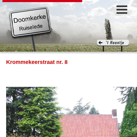
Krommekeerstraat nr. 8