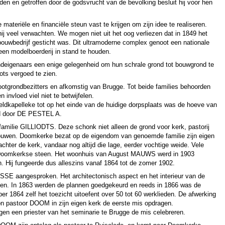
en en getroffen door de godsvrucht van de bevolking besluit hij voor hen
teriële en financiële steun vast te krijgen om zijn idee te realiseren.
ij veel verwachten. We mogen niet uit het oog verliezen dat in 1849 het
bouwbedrijf gesticht was. Dit ultramoderne complex genoot een nationale
en modelboerderij in stand te houden.
deigenaars een enige gelegenheid om hun schrale grond tot bouwgrond te
ts vergoed te zien.
tgrondbezitters en afkomstig van Brugge. Tot beide families behoorden
invloed viel niet te betwijfelen.
ldkapelleke tot op het einde van de huidige dorpsplaats was de hoeve van
d door DE PESTEL A.
familie GILLIODTS. Deze schonk niet alleen de grond voor kerk, pastorij
ouwen. Doomkerke bezat op de eigendom van genoemde familie zijn eigen
hter de kerk, vandaar nog altijd die lage, eerder vochtige weide. Vele
n Doomkerkse steen. Het woonhuis van August MAUWS werd in 1903
. Hij fungeerde dus alleszins vanaf 1864 tot de zomer 1902.
E aangesproken. Het architectonisch aspect en het interieur van de
ken. In 1863 werden de plannen goedgekeurd en reeds in 1866 was de
r 1864 zelf het toezicht uitoefent over 50 tot 60 werklieden. De afwerking
on pastoor DOOM in zijn eigen kerk de eerste mis opdragen.
en een priester van het seminarie te Brugge de mis celebreren.