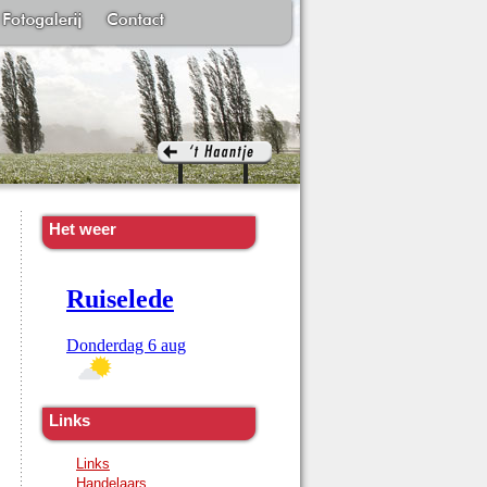
Het weer
Links
Links
Handelaars