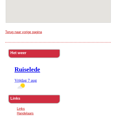
Terug naar vorige pagina
Het weer
Links
Links
Handelaars