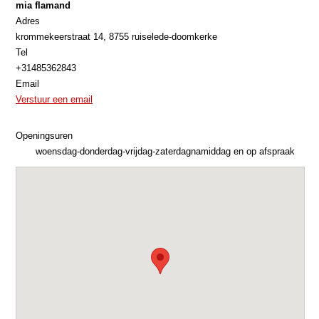
mia flamand
Adres
krommekeerstraat 14, 8755 ruiselede-doomkerke
Tel
+31485362843
Email
Verstuur een email
Openingsuren
woensdag-donderdag-vrijdag-zaterdagnamiddag en op afspraak