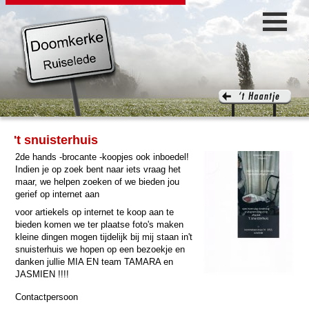
't snuisterhuis
2de hands -brocante -koopjes ook inboedel!
Indien je op zoek bent naar iets vraag het
maar, we helpen zoeken of we bieden jou
gerief op internet aan
voor artiekels op internet te koop aan te
bieden komen we ter plaatse foto's maken
kleine dingen mogen tijdelijk bij mij staan in't
snuisterhuis we hopen op een bezoekje en
danken jullie MIA EN team TAMARA en
JASMIEN !!!!
Contactpersoon