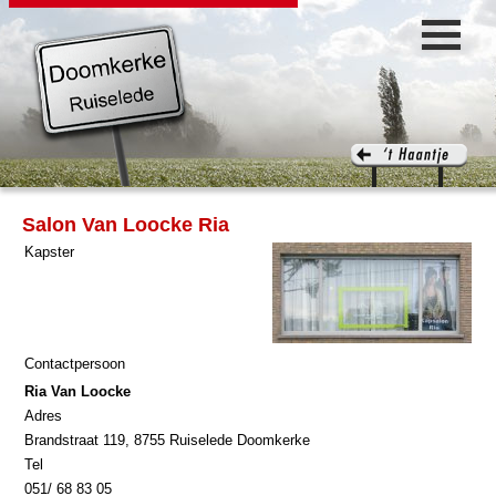
Salon Van Loocke Ria
Kapster
Contactpersoon
Ria Van Loocke
Adres
Brandstraat 119, 8755 Ruiselede Doomkerke
Tel
051/ 68 83 05