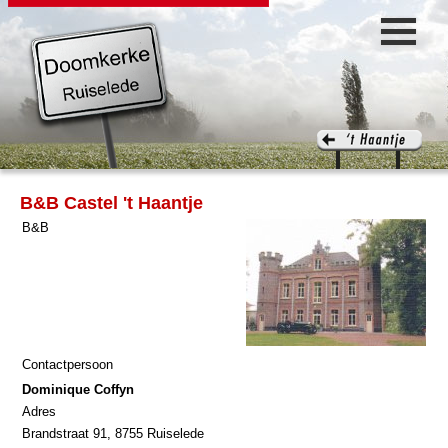
B&B Castel 't Haantje
B&B
Contactpersoon
Dominique Coffyn
Adres
Brandstraat 91, 8755 Ruiselede