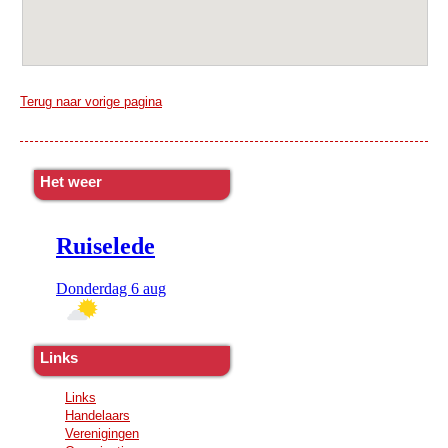
Terug naar vorige pagina
Het weer
Links
Links
Handelaars
Verenigingen