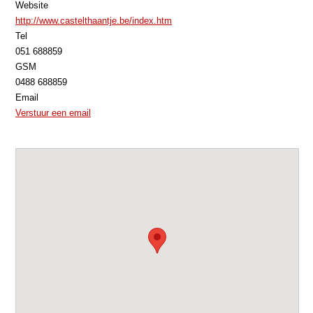
Website
http://www.castelthaantje.be/index.htm
Tel
051 688859
GSM
0488 688859
Email
Verstuur een email