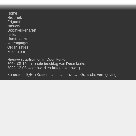
Home
Historiek
Erfgoed
Nieuws
Doomkerkenaren
Links
Handelaars
Verenigingen
Organisaties
Fotogalerij
Nieuwe straatnamen in Doomkerke
2024-05-19 nationale feestdag van Doomkerke
2023-12-08 wegenwerken bruggesteenweg
Beheerder Sylvia Konior -
contact
-
privacy
-
Grafische vormgeving