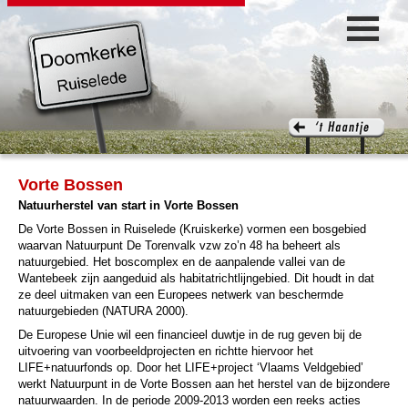
Vorte Bossen
Natuurherstel van start in Vorte Bossen
De Vorte Bossen in Ruiselede (Kruiskerke) vormen een bosgebied
waarvan Natuurpunt De Torenvalk vzw zo’n 48 ha beheert als
natuurgebied. Het boscomplex en de aanpalende vallei van de
Wantebeek zijn aangeduid als habitatrichtlijngebied. Dit houdt in dat
ze deel uitmaken van een Europees netwerk van beschermde
natuurgebieden (NATURA 2000).
De Europese Unie wil een financieel duwtje in de rug geven bij de
uitvoering van voorbeeldprojecten en richtte hiervoor het
LIFE+natuurfonds op. Door het LIFE+project ‘Vlaams Veldgebied’
werkt Natuurpunt in de Vorte Bossen aan het herstel van de bijzondere
natuurwaarden. In de periode 2009-2013 worden een reeks acties