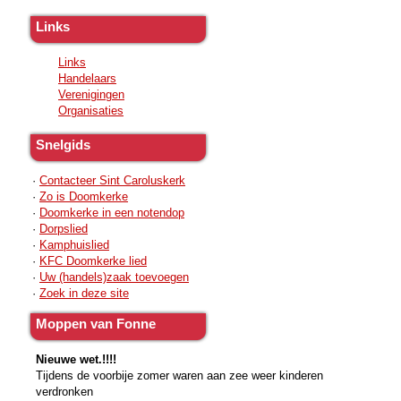
Links
Links
Handelaars
Verenigingen
Organisaties
Snelgids
·
Contacteer Sint Caroluskerk
·
Zo is Doomkerke
·
Doomkerke in een notendop
·
Dorpslied
·
Kamphuislied
·
KFC Doomkerke lied
·
Uw (handels)zaak toevoegen
·
Zoek in deze site
Moppen van Fonne
Nieuwe wet.!!!!
Tijdens de voorbije zomer waren aan zee weer kinderen
verdronken