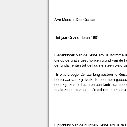
Ave Maria + Deo Gratias
Het jaar Onzes Heren 1901
Gedenkboek van de Sint-Carolus Borromeus
die op de gratis geschonken grond van de fa
de fundamenten tot de laatste steen werd 
Hij was vroeger 25 jaar lang pastoor te Ru
bedienaar van zijn kerk die door hem gebouw
door zijn zuster Lucia en een tante van m
zoals ze nu te zien is. Zo schreef zomaar ui
Oprichting van de hulpkerk Sint-Carolus te