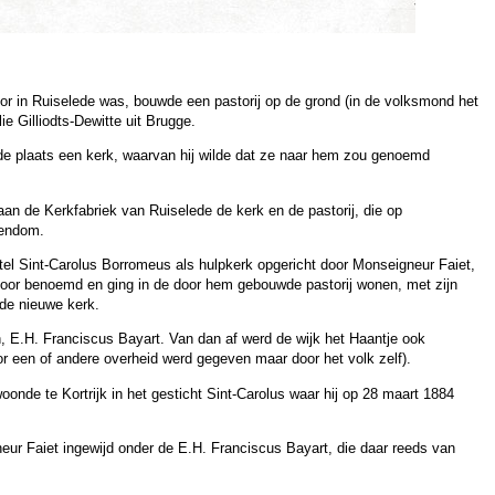
or in Ruiselede was, bouwde een pastorij op de grond (in de volksmond het
 Gilliodts-Dewitte uit Brugge.
e plaats een kerk, waarvan hij wilde dat ze naar hem zou genoemd
an de Kerkfabriek van Ruiselede de kerk en de pastorij, die op
gendom.
tel Sint-Carolus Borromeus als hulpkerk opgericht door Monseigneur Faiet,
or benoemd en ging in de door hem gebouwde pastorij wonen, met zijn
de nieuwe kerk.
 E.H. Franciscus Bayart. Van dan af werd de wijk het Haantje ook
 een of andere overheid werd gegeven maar door het volk zelf).
nde te Kortrijk in het gesticht Sint-Carolus waar hij op 28 maart 1884
eur Faiet ingewijd onder de E.H. Franciscus Bayart, die daar reeds van