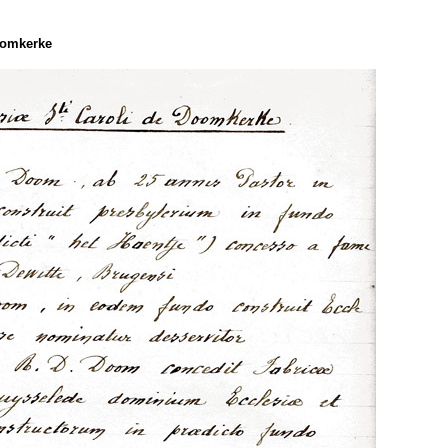
oomkerke