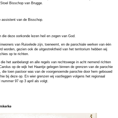
 Stoel Bisschop van Brugge.
ge assistent van de Bisschop.
en die deze oorkonde lezen heil en zegen van God.
 inwoners van Ruiselede zijn, toeneemt, en de parochiale werken van één
d worden, gezien ook de uitgestrektheid van het territorium hebben wij
chies op te richten.
 die het aanbelangt en alle regels van rechtswege in acht nemend richten
 Carolus op de wijk het Haantje gelegen binnen de grenzen van de parochie
m, die toen pastoor was van de voorgenoemde parochie door hem gebouwd
e bij deze op. En wier grenzen wij vastleggen volgens het regionaal
 nummer 97 op 3 april als volgt.
omkerke