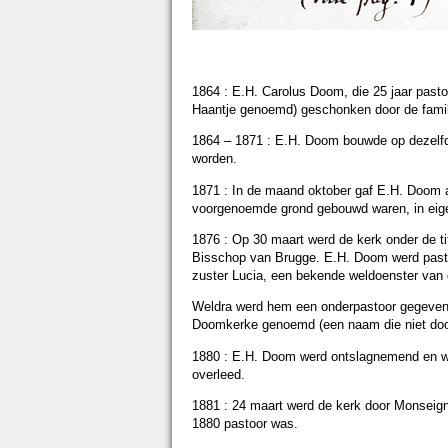
1864 : E.H. Carolus Doom, die 25 jaar pasto
Haantje genoemd) geschonken door de familie
1864 – 1871 : E.H. Doom bouwde op dezelfd
worden.
1871 : In de maand oktober gaf E.H. Doom a
voorgenoemde grond gebouwd waren, in ei
1876 : Op 30 maart werd de kerk onder de ti
Bisschop van Brugge. E.H. Doom werd pasto
zuster Lucia, een bekende weldoenster van 
Weldra werd hem een onderpastoor gegeven,
Doomkerke genoemd (een naam die niet door
1880 : E.H. Doom werd ontslagnemend en woo
overleed.
1881 : 24 maart werd de kerk door Monseign
1880 pastoor was.