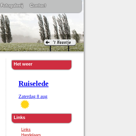
Het weer
Links
Links
Handelaars