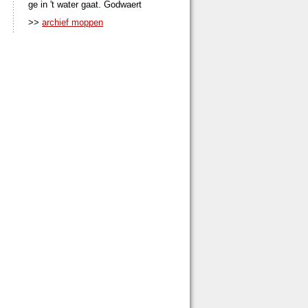
ge in 't water gaat. Godwaert
>>
archief moppen