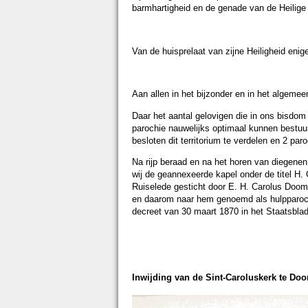
barmhartigheid en de genade van de Heilige
Van de huisprelaat van zijne Heiligheid eni
Aan allen in het bijzonder en in het algeme
Daar het aantal gelovigen die in ons bisdom
parochie nauwelijks optimaal kunnen bestuur
besloten dit territorium te verdelen en 2 paro
Na rijp beraad en na het horen van diegenen
wij de geannexeerde kapel onder de titel H.
Ruiselede gesticht door E. H. Carolus Doo
en daarom naar hem genoemd als hulpparochi
decreet van 30 maart 1870 in het Staatsblad
Inwijding van de Sint-Caroluskerk te Do