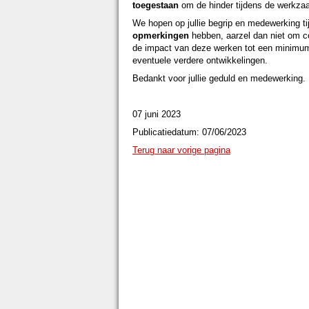
toegestaan
om de hinder tijdens de werkza
We hopen op jullie begrip en medewerking 
opmerkingen
hebben, aarzel dan niet om c
de impact van deze werken tot een minimum 
eventuele verdere ontwikkelingen.
Bedankt voor jullie geduld en medewerking.
07 juni 2023
Publicatiedatum: 07/06/2023
Terug naar vorige pagina