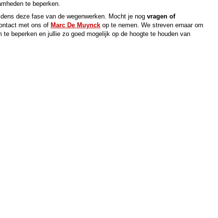
amheden te beperken.
tijdens deze fase van de wegenwerken. Mocht je nog
vragen of
ontact met ons of
Marc De Muynck
op te nemen. We streven ernaar om
te beperken en jullie zo goed mogelijk op de hoogte te houden van