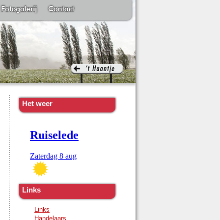
Het weer
Links
Links
Handelaars