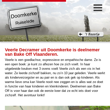
Veerle Decramer uit Doomkerke is deelnemer
van Bake Off Vlaanderen.
Veerle is een goedlachse, expressieve en empathische dame. Ze is
een open boek: je kunt zo aflezen hoe ze zich voelt. In haar
uitgebreide keuken met 3 ovens voelt Veerle zich als een vis in het
water. Ze leerde zichzelf bakken, nu zo’n 10 jaar geleden. Veerle werkt
als kinderverzorgster en au pair en is dan ook gek op kinderen. Als
warme lieve oma kan Veerle nooit nee zeggen en is alles wat ze doet
in functie van haar kinderen en kleinkinderen. Deelnemen aan Bake
Off is voor haar dan ook de eerste keer dat ze echt iets doet voor
zichzelf. Het avontuur lonkt!