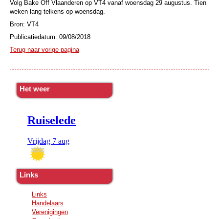
Volg Bake Off Vlaanderen op VT4 vanaf woensdag 29 augustus. Tien
weken lang telkens op woensdag.
Bron: VT4
Publicatiedatum: 09/08/2018
Terug naar vorige pagina
Het weer
Links
Links
Handelaars
Verenigingen