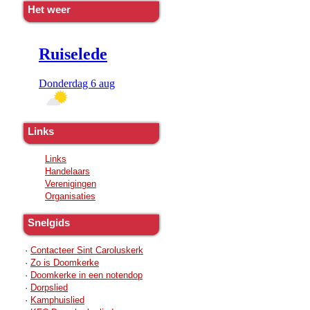
Het weer
Links
Links
Handelaars
Verenigingen
Organisaties
Snelgids
·
Contacteer Sint Caroluskerk
·
Zo is Doomkerke
·
Doomkerke in een notendop
·
Dorpslied
·
Kamphuislied