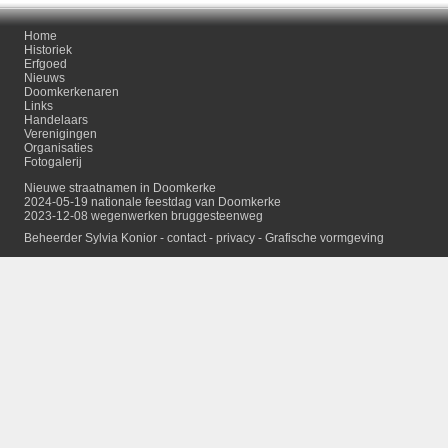
Home
Historiek
Erfgoed
Nieuws
Doomkerkenaren
Links
Handelaars
Verenigingen
Organisaties
Fotogalerij
Nieuwe straatnamen in Doomkerke
2024-05-19 nationale feestdag van Doomkerke
2023-12-08 wegenwerken bruggesteenweg
Beheerder Sylvia Konior -
contact
-
privacy
-
Grafische vormgeving