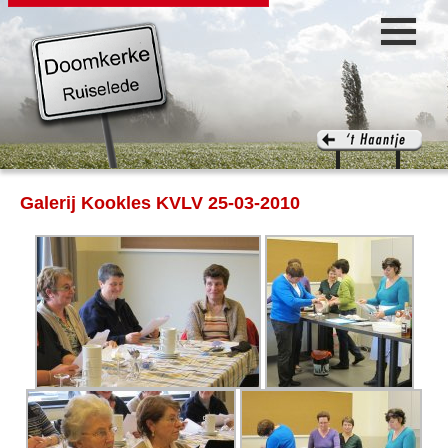
Galerij Kookles KVLV 25-03-2010