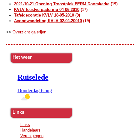
2021-10-21 Opening Troostplek FERM Doomkerke
(19)
KVLV feestvergadering 04-06-2010
(17)
Tafeldecoratie KVLV 18-05-2010
(9)
Avondwandeling KVLV 02-04-20010
(19)
>>
Overzicht galerijen
Het weer
Links
Links
Handelaars
Verenigingen