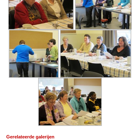
Gerelateerde galerijen