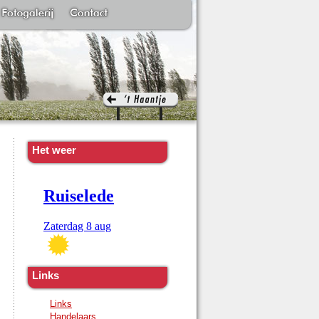
Het weer
Links
Links
Handelaars