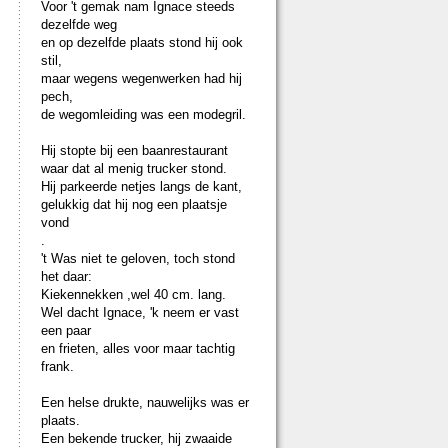
Voor 't gemak nam Ignace steeds
dezelfde weg
en op dezelfde plaats stond hij ook
stil,
maar wegens wegenwerken had hij
pech,
de wegomleiding was een modegril.
Hij stopte bij een baanrestaurant
waar dat al menig trucker stond.
Hij parkeerde netjes langs de kant,
gelukkig dat hij nog een plaatsje
vond
.
't Was niet te geloven, toch stond
het daar:
Kiekennekken ,wel 40 cm. lang.
Wel dacht Ignace, 'k neem er vast
een paar
en frieten, alles voor maar tachtig
frank.
Een helse drukte, nauwelijks was er
plaats.
Een bekende trucker, hij zwaaide