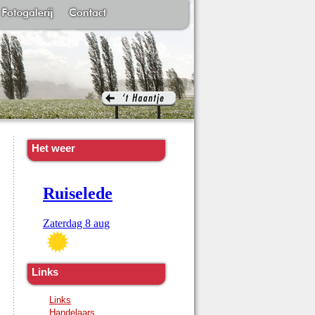
Het weer
Links
Links
Handelaars