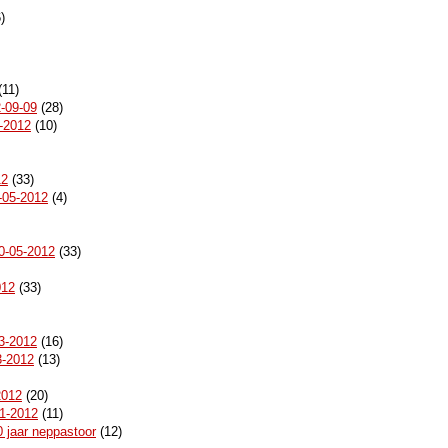
)
(11)
-09-09
(28)
-2012
(10)
12
(33)
-05-2012
(4)
0-05-2012
(33)
012
(33)
03-2012
(16)
3-2012
(13)
2012
(20)
01-2012
(11)
 jaar neppastoor
(12)