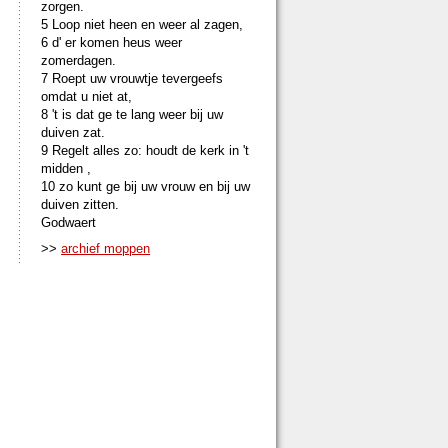
zorgen.
5 Loop niet heen en weer al zagen,
6 d' er komen heus weer
zomerdagen.
7 Roept uw vrouwtje tevergeefs
omdat u niet at,
8 't is dat ge te lang weer bij uw
duiven zat.
9 Regelt alles zo: houdt de kerk in 't
midden ,
10 zo kunt ge bij uw vrouw en bij uw
duiven zitten.
Godwaert
>>
archief moppen