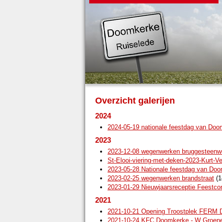
Overzicht galerijen
2024
2024-05-19 nationale feestdag van Do
2023
2023-12-08 wegenwerken bruggesteenw
St-Elooi-viering-met-deken-2023-Kurt-V
2023-05-28 Nationale feestdag van Do
2023-02-25 wegenwerken brandstraat
(1
2023-01-29 Nieuwjaarsreceptie Feestc
2021
2021-10-21 Opening Troostplek FERM
2021-10-24 KFC Doomkerke - W Groene