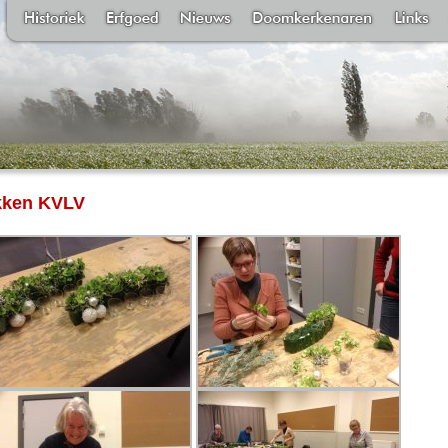
ikken KVLV