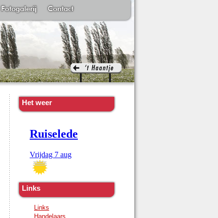
Het weer
Links
Links
Handelaars