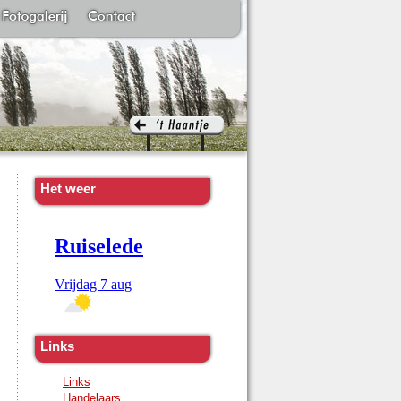
Het weer
Links
Links
Handelaars