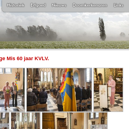
ge Mis 60 jaar KVLV.