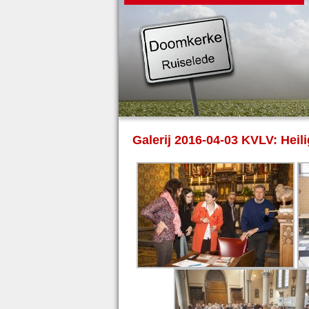
Galerij 2016-04-03 KVLV: Heili